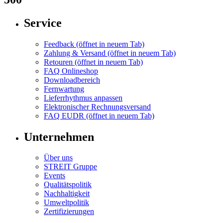
Service
Feedback
(öffnet in neuem Tab)
Zahlung & Versand
(öffnet in neuem Tab)
Retouren
(öffnet in neuem Tab)
FAQ Onlineshop
Downloadbereich
Fernwartung
Lieferrhythmus anpassen
Elektronischer Rechnungsversand
FAQ EUDR
(öffnet in neuem Tab)
Unternehmen
Über uns
STREIT Gruppe
Events
Qualitätspolitik
Nachhaltigkeit
Umweltpolitik
Zertifizierungen