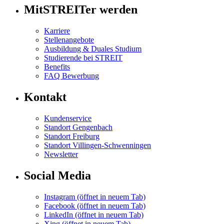
MitSTREITer werden
Karriere
Stellenangebote
Ausbildung & Duales Studium
Studierende bei STREIT
Benefits
FAQ Bewerbung
Kontakt
Kundenservice
Standort Gengenbach
Standort Freiburg
Standort Villingen-Schwenningen
Newsletter
Social Media
Instagram
(öffnet in neuem Tab)
Facebook
(öffnet in neuem Tab)
LinkedIn
(öffnet in neuem Tab)
Xing
(öffnet in neuem Tab)