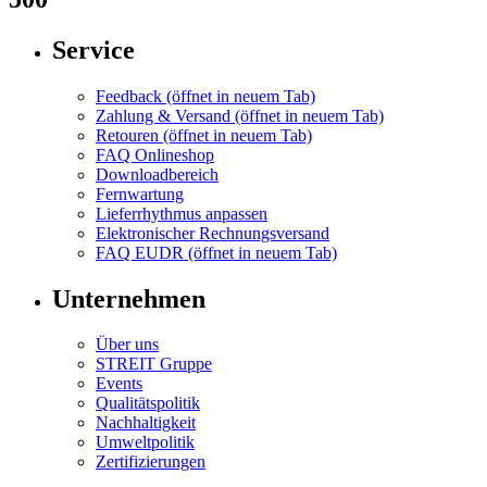
Service
Feedback
(öffnet in neuem Tab)
Zahlung & Versand
(öffnet in neuem Tab)
Retouren
(öffnet in neuem Tab)
FAQ Onlineshop
Downloadbereich
Fernwartung
Lieferrhythmus anpassen
Elektronischer Rechnungsversand
FAQ EUDR
(öffnet in neuem Tab)
Unternehmen
Über uns
STREIT Gruppe
Events
Qualitätspolitik
Nachhaltigkeit
Umweltpolitik
Zertifizierungen