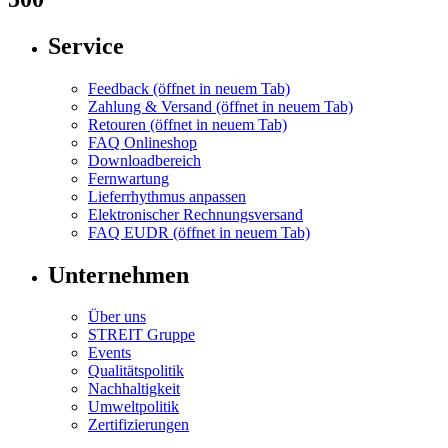
Service
Feedback
(öffnet in neuem Tab)
Zahlung & Versand
(öffnet in neuem Tab)
Retouren
(öffnet in neuem Tab)
FAQ Onlineshop
Downloadbereich
Fernwartung
Lieferrhythmus anpassen
Elektronischer Rechnungsversand
FAQ EUDR
(öffnet in neuem Tab)
Unternehmen
Über uns
STREIT Gruppe
Events
Qualitätspolitik
Nachhaltigkeit
Umweltpolitik
Zertifizierungen