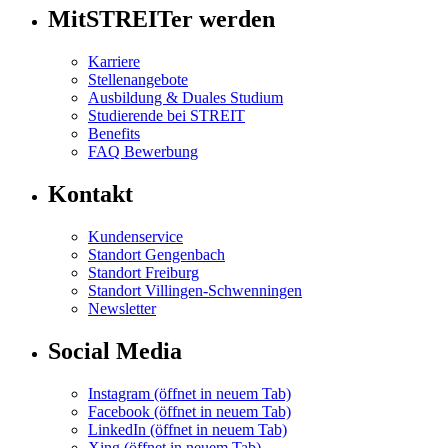
MitSTREITer werden
Karriere
Stellenangebote
Ausbildung & Duales Studium
Studierende bei STREIT
Benefits
FAQ Bewerbung
Kontakt
Kundenservice
Standort Gengenbach
Standort Freiburg
Standort Villingen-Schwenningen
Newsletter
Social Media
Instagram
(öffnet in neuem Tab)
Facebook
(öffnet in neuem Tab)
LinkedIn
(öffnet in neuem Tab)
Xing
(öffnet in neuem Tab)