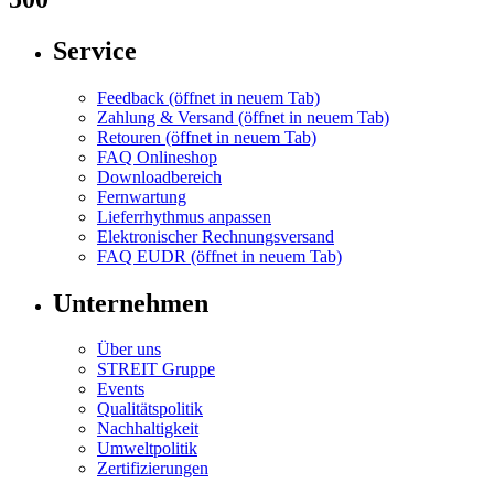
Service
Feedback
(öffnet in neuem Tab)
Zahlung & Versand
(öffnet in neuem Tab)
Retouren
(öffnet in neuem Tab)
FAQ Onlineshop
Downloadbereich
Fernwartung
Lieferrhythmus anpassen
Elektronischer Rechnungsversand
FAQ EUDR
(öffnet in neuem Tab)
Unternehmen
Über uns
STREIT Gruppe
Events
Qualitätspolitik
Nachhaltigkeit
Umweltpolitik
Zertifizierungen