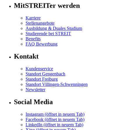
MitSTREITer werden
Karriere
Stellenangebote
Ausbildung & Duales Studium
Studierende bei STREIT
Benefits
FAQ Bewerbung
Kontakt
Kundenservice
Standort Gengenbach
Standort Freiburg
Standort Villingen-Schwenningen
Newsletter
Social Media
Instagram
(öffnet in neuem Tab)
Facebook
(öffnet in neuem Tab)
LinkedIn
(öffnet in neuem Tab)
Xing
(öffnet in neuem Tab)