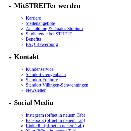
MitSTREITer werden
Karriere
Stellenangebote
Ausbildung & Duales Studium
Studierende bei STREIT
Benefits
FAQ Bewerbung
Kontakt
Kundenservice
Standort Gengenbach
Standort Freiburg
Standort Villingen-Schwenningen
Newsletter
Social Media
Instagram
(öffnet in neuem Tab)
Facebook
(öffnet in neuem Tab)
LinkedIn
(öffnet in neuem Tab)
Xing
(öffnet in neuem Tab)