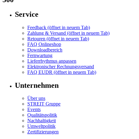
Service
Feedback
(öffnet in neuem Tab)
Zahlung & Versand
(öffnet in neuem Tab)
Retouren
(öffnet in neuem Tab)
FAQ Onlineshop
Downloadbereich
Fernwartung
Lieferrhythmus anpassen
Elektronischer Rechnungsversand
FAQ EUDR
(öffnet in neuem Tab)
Unternehmen
Über uns
STREIT Gruppe
Events
Qualitätspolitik
Nachhaltigkeit
Umweltpolitik
Zertifizierungen