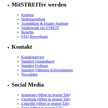
MitSTREITer werden
Karriere
Stellenangebote
Ausbildung & Duales Studium
Studierende bei STREIT
Benefits
FAQ Bewerbung
Kontakt
Kundenservice
Standort Gengenbach
Standort Freiburg
Standort Villingen-Schwenningen
Newsletter
Social Media
Instagram
(öffnet in neuem Tab)
Facebook
(öffnet in neuem Tab)
LinkedIn
(öffnet in neuem Tab)
Xing
(öffnet in neuem Tab)