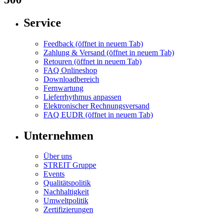
Service
Feedback
(öffnet in neuem Tab)
Zahlung & Versand
(öffnet in neuem Tab)
Retouren
(öffnet in neuem Tab)
FAQ Onlineshop
Downloadbereich
Fernwartung
Lieferrhythmus anpassen
Elektronischer Rechnungsversand
FAQ EUDR
(öffnet in neuem Tab)
Unternehmen
Über uns
STREIT Gruppe
Events
Qualitätspolitik
Nachhaltigkeit
Umweltpolitik
Zertifizierungen