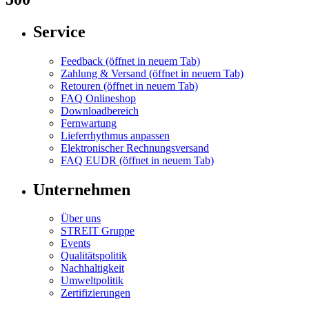
Service
Feedback
(öffnet in neuem Tab)
Zahlung & Versand
(öffnet in neuem Tab)
Retouren
(öffnet in neuem Tab)
FAQ Onlineshop
Downloadbereich
Fernwartung
Lieferrhythmus anpassen
Elektronischer Rechnungsversand
FAQ EUDR
(öffnet in neuem Tab)
Unternehmen
Über uns
STREIT Gruppe
Events
Qualitätspolitik
Nachhaltigkeit
Umweltpolitik
Zertifizierungen