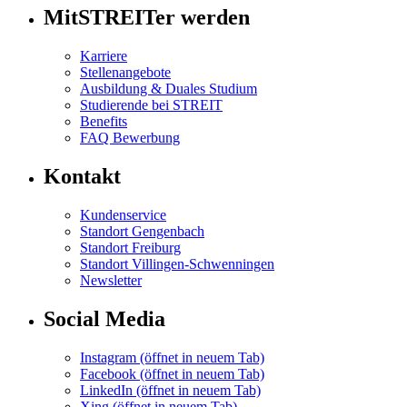
MitSTREITer werden
Karriere
Stellenangebote
Ausbildung & Duales Studium
Studierende bei STREIT
Benefits
FAQ Bewerbung
Kontakt
Kundenservice
Standort Gengenbach
Standort Freiburg
Standort Villingen-Schwenningen
Newsletter
Social Media
Instagram
(öffnet in neuem Tab)
Facebook
(öffnet in neuem Tab)
LinkedIn
(öffnet in neuem Tab)
Xing
(öffnet in neuem Tab)