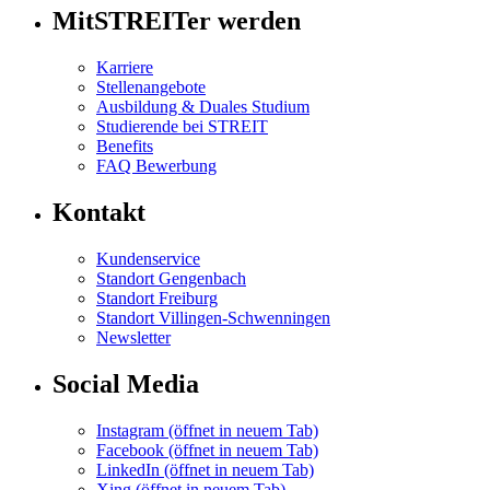
MitSTREITer werden
Karriere
Stellenangebote
Ausbildung & Duales Studium
Studierende bei STREIT
Benefits
FAQ Bewerbung
Kontakt
Kundenservice
Standort Gengenbach
Standort Freiburg
Standort Villingen-Schwenningen
Newsletter
Social Media
Instagram
(öffnet in neuem Tab)
Facebook
(öffnet in neuem Tab)
LinkedIn
(öffnet in neuem Tab)
Xing
(öffnet in neuem Tab)