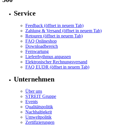
Service
Feedback
(öffnet in neuem Tab)
Zahlung & Versand
(öffnet in neuem Tab)
Retouren
(öffnet in neuem Tab)
FAQ Onlineshop
Downloadbereich
Fernwartung
Lieferrhythmus anpassen
Elektronischer Rechnungsversand
FAQ EUDR
(öffnet in neuem Tab)
Unternehmen
Über uns
STREIT Gruppe
Events
Qualitätspolitik
Nachhaltigkeit
Umweltpolitik
Zertifizierungen