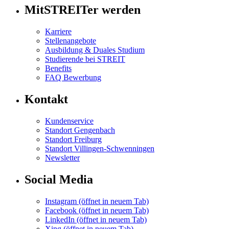
MitSTREITer werden
Karriere
Stellenangebote
Ausbildung & Duales Studium
Studierende bei STREIT
Benefits
FAQ Bewerbung
Kontakt
Kundenservice
Standort Gengenbach
Standort Freiburg
Standort Villingen-Schwenningen
Newsletter
Social Media
Instagram
(öffnet in neuem Tab)
Facebook
(öffnet in neuem Tab)
LinkedIn
(öffnet in neuem Tab)
Xing
(öffnet in neuem Tab)