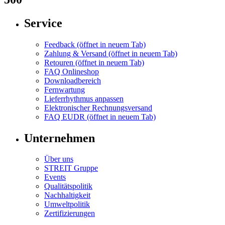
Service
Feedback
(öffnet in neuem Tab)
Zahlung & Versand
(öffnet in neuem Tab)
Retouren
(öffnet in neuem Tab)
FAQ Onlineshop
Downloadbereich
Fernwartung
Lieferrhythmus anpassen
Elektronischer Rechnungsversand
FAQ EUDR
(öffnet in neuem Tab)
Unternehmen
Über uns
STREIT Gruppe
Events
Qualitätspolitik
Nachhaltigkeit
Umweltpolitik
Zertifizierungen