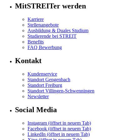
MitSTREITer werden
Karriere
Stellenangebote
Ausbildung & Duales Studium
Studierende bei STREIT
Benefits
FAQ Bewerbung
Kontakt
Kundenservice
Standort Gengenbach
Standort Freiburg
Standort Villingen-Schwenningen
Newsletter
Social Media
Instagram
(öffnet in neuem Tab)
Facebook
(öffnet in neuem Tab)
LinkedIn
(öffnet in neuem Tab)
Xing
(öffnet in neuem Tab)