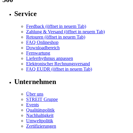
Service
Feedback
(öffnet in neuem Tab)
Zahlung & Versand
(öffnet in neuem Tab)
Retouren
(öffnet in neuem Tab)
FAQ Onlineshop
Downloadbereich
Fernwartung
Lieferrhythmus anpassen
Elektronischer Rechnungsversand
FAQ EUDR
(öffnet in neuem Tab)
Unternehmen
Über uns
STREIT Gruppe
Events
Qualitätspolitik
Nachhaltigkeit
Umweltpolitik
Zertifizierungen