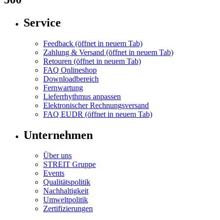
Service
Feedback
(öffnet in neuem Tab)
Zahlung & Versand
(öffnet in neuem Tab)
Retouren
(öffnet in neuem Tab)
FAQ Onlineshop
Downloadbereich
Fernwartung
Lieferrhythmus anpassen
Elektronischer Rechnungsversand
FAQ EUDR
(öffnet in neuem Tab)
Unternehmen
Über uns
STREIT Gruppe
Events
Qualitätspolitik
Nachhaltigkeit
Umweltpolitik
Zertifizierungen