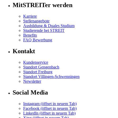
MitSTREITer werden
Karriere
Stellenangebote
Ausbildung & Duales Studium
Studierende bei STREIT
Benefits
FAQ Bewerbung
Kontakt
Kundenservice
Standort Gengenbach
Standort Freiburg
Standort Villingen-Schwenningen
Newsletter
Social Media
Instagram
(öffnet in neuem Tab)
Facebook
(öffnet in neuem Tab)
LinkedIn
(öffnet in neuem Tab)
Xing
(öffnet in neuem Tab)