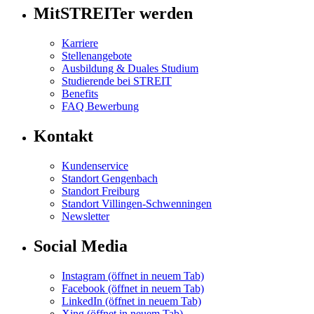
MitSTREITer werden
Karriere
Stellenangebote
Ausbildung & Duales Studium
Studierende bei STREIT
Benefits
FAQ Bewerbung
Kontakt
Kundenservice
Standort Gengenbach
Standort Freiburg
Standort Villingen-Schwenningen
Newsletter
Social Media
Instagram
(öffnet in neuem Tab)
Facebook
(öffnet in neuem Tab)
LinkedIn
(öffnet in neuem Tab)
Xing
(öffnet in neuem Tab)