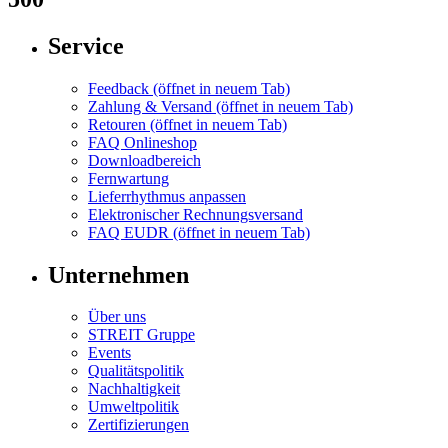
Service
Feedback
(öffnet in neuem Tab)
Zahlung & Versand
(öffnet in neuem Tab)
Retouren
(öffnet in neuem Tab)
FAQ Onlineshop
Downloadbereich
Fernwartung
Lieferrhythmus anpassen
Elektronischer Rechnungsversand
FAQ EUDR
(öffnet in neuem Tab)
Unternehmen
Über uns
STREIT Gruppe
Events
Qualitätspolitik
Nachhaltigkeit
Umweltpolitik
Zertifizierungen