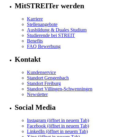
MitSTREITer werden
Karriere
Stellenangebote
Ausbildung & Duales Studium
Studierende bei STREIT
Benefits
FAQ Bewerbung
Kontakt
Kundenservice
Standort Gengenbach
Standort Freiburg
Standort Villingen-Schwenningen
Newsletter
Social Media
Instagram
(öffnet in neuem Tab)
Facebook
(öffnet in neuem Tab)
LinkedIn
(öffnet in neuem Tab)
Xing
(öffnet in neuem Tab)