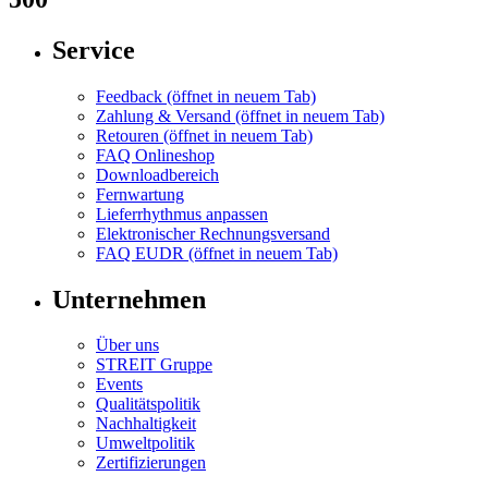
Service
Feedback
(öffnet in neuem Tab)
Zahlung & Versand
(öffnet in neuem Tab)
Retouren
(öffnet in neuem Tab)
FAQ Onlineshop
Downloadbereich
Fernwartung
Lieferrhythmus anpassen
Elektronischer Rechnungsversand
FAQ EUDR
(öffnet in neuem Tab)
Unternehmen
Über uns
STREIT Gruppe
Events
Qualitätspolitik
Nachhaltigkeit
Umweltpolitik
Zertifizierungen