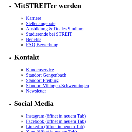
MitSTREITer werden
Karriere
Stellenangebote
Ausbildung & Duales Studium
Studierende bei STREIT
Benefits
FAQ Bewerbung
Kontakt
Kundenservice
Standort Gengenbach
Standort Freiburg
Standort Villingen-Schwenningen
Newsletter
Social Media
Instagram
(öffnet in neuem Tab)
Facebook
(öffnet in neuem Tab)
LinkedIn
(öffnet in neuem Tab)
Xing
(öffnet in neuem Tab)