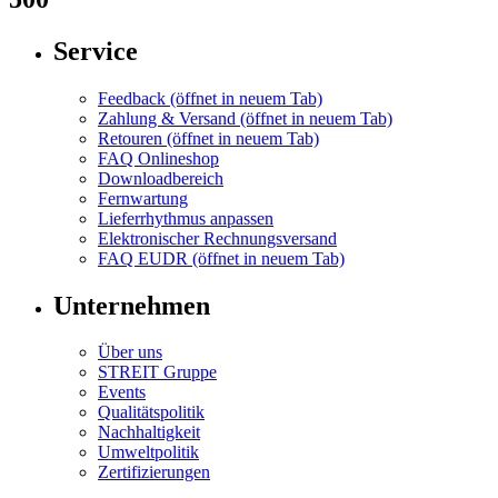
Service
Feedback
(öffnet in neuem Tab)
Zahlung & Versand
(öffnet in neuem Tab)
Retouren
(öffnet in neuem Tab)
FAQ Onlineshop
Downloadbereich
Fernwartung
Lieferrhythmus anpassen
Elektronischer Rechnungsversand
FAQ EUDR
(öffnet in neuem Tab)
Unternehmen
Über uns
STREIT Gruppe
Events
Qualitätspolitik
Nachhaltigkeit
Umweltpolitik
Zertifizierungen