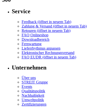
Service
Feedback
(öffnet in neuem Tab)
Zahlung & Versand
(öffnet in neuem Tab)
Retouren
(öffnet in neuem Tab)
FAQ Onlineshop
Downloadbereich
Fernwartung
Lieferrhythmus anpassen
Elektronischer Rechnungsversand
FAQ EUDR
(öffnet in neuem Tab)
Unternehmen
Über uns
STREIT Gruppe
Events
Qualitätspolitik
Nachhaltigkeit
Umweltpolitik
Zertifizierungen