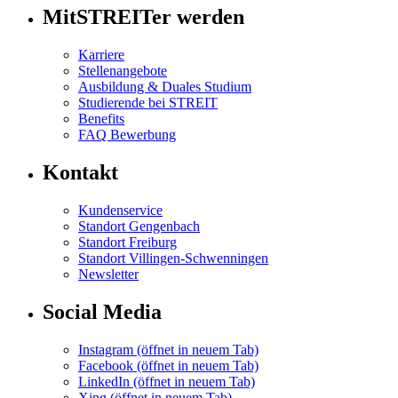
MitSTREITer werden
Karriere
Stellenangebote
Ausbildung & Duales Studium
Studierende bei STREIT
Benefits
FAQ Bewerbung
Kontakt
Kundenservice
Standort Gengenbach
Standort Freiburg
Standort Villingen-Schwenningen
Newsletter
Social Media
Instagram
(öffnet in neuem Tab)
Facebook
(öffnet in neuem Tab)
LinkedIn
(öffnet in neuem Tab)
Xing
(öffnet in neuem Tab)