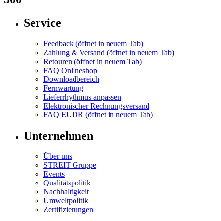
Service
Feedback
(öffnet in neuem Tab)
Zahlung & Versand
(öffnet in neuem Tab)
Retouren
(öffnet in neuem Tab)
FAQ Onlineshop
Downloadbereich
Fernwartung
Lieferrhythmus anpassen
Elektronischer Rechnungsversand
FAQ EUDR
(öffnet in neuem Tab)
Unternehmen
Über uns
STREIT Gruppe
Events
Qualitätspolitik
Nachhaltigkeit
Umweltpolitik
Zertifizierungen