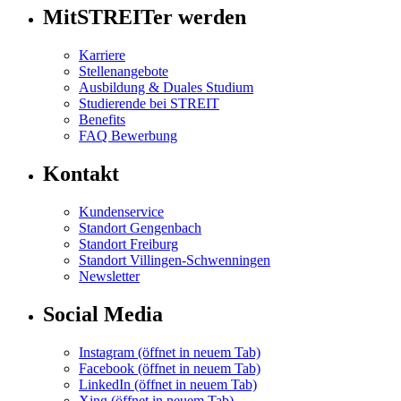
MitSTREITer werden
Karriere
Stellenangebote
Ausbildung & Duales Studium
Studierende bei STREIT
Benefits
FAQ Bewerbung
Kontakt
Kundenservice
Standort Gengenbach
Standort Freiburg
Standort Villingen-Schwenningen
Newsletter
Social Media
Instagram
(öffnet in neuem Tab)
Facebook
(öffnet in neuem Tab)
LinkedIn
(öffnet in neuem Tab)
Xing
(öffnet in neuem Tab)