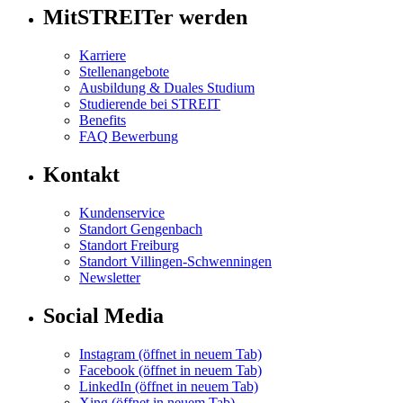
MitSTREITer werden
Karriere
Stellenangebote
Ausbildung & Duales Studium
Studierende bei STREIT
Benefits
FAQ Bewerbung
Kontakt
Kundenservice
Standort Gengenbach
Standort Freiburg
Standort Villingen-Schwenningen
Newsletter
Social Media
Instagram
(öffnet in neuem Tab)
Facebook
(öffnet in neuem Tab)
LinkedIn
(öffnet in neuem Tab)
Xing
(öffnet in neuem Tab)