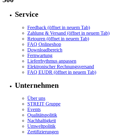
Service
Feedback
(öffnet in neuem Tab)
Zahlung & Versand
(öffnet in neuem Tab)
Retouren
(öffnet in neuem Tab)
FAQ Onlineshop
Downloadbereich
Fernwartung
Lieferrhythmus anpassen
Elektronischer Rechnungsversand
FAQ EUDR
(öffnet in neuem Tab)
Unternehmen
Über uns
STREIT Gruppe
Events
Qualitätspolitik
Nachhaltigkeit
Umweltpolitik
Zertifizierungen