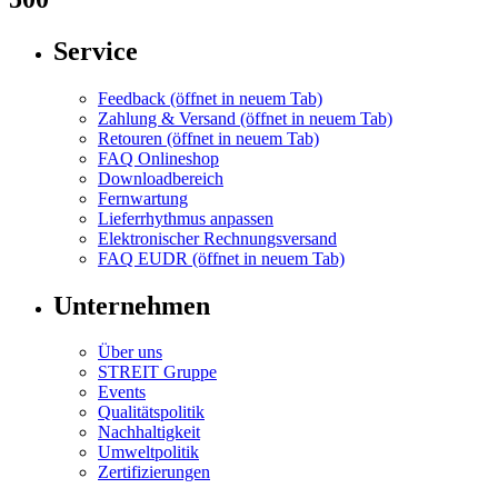
Service
Feedback
(öffnet in neuem Tab)
Zahlung & Versand
(öffnet in neuem Tab)
Retouren
(öffnet in neuem Tab)
FAQ Onlineshop
Downloadbereich
Fernwartung
Lieferrhythmus anpassen
Elektronischer Rechnungsversand
FAQ EUDR
(öffnet in neuem Tab)
Unternehmen
Über uns
STREIT Gruppe
Events
Qualitätspolitik
Nachhaltigkeit
Umweltpolitik
Zertifizierungen