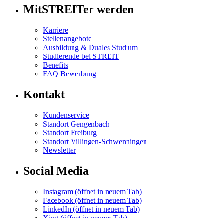
MitSTREITer werden
Karriere
Stellenangebote
Ausbildung & Duales Studium
Studierende bei STREIT
Benefits
FAQ Bewerbung
Kontakt
Kundenservice
Standort Gengenbach
Standort Freiburg
Standort Villingen-Schwenningen
Newsletter
Social Media
Instagram
(öffnet in neuem Tab)
Facebook
(öffnet in neuem Tab)
LinkedIn
(öffnet in neuem Tab)
Xing
(öffnet in neuem Tab)