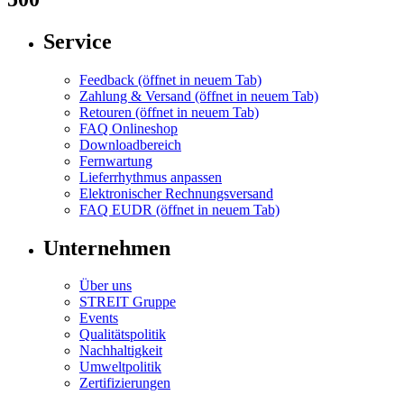
Service
Feedback
(öffnet in neuem Tab)
Zahlung & Versand
(öffnet in neuem Tab)
Retouren
(öffnet in neuem Tab)
FAQ Onlineshop
Downloadbereich
Fernwartung
Lieferrhythmus anpassen
Elektronischer Rechnungsversand
FAQ EUDR
(öffnet in neuem Tab)
Unternehmen
Über uns
STREIT Gruppe
Events
Qualitätspolitik
Nachhaltigkeit
Umweltpolitik
Zertifizierungen