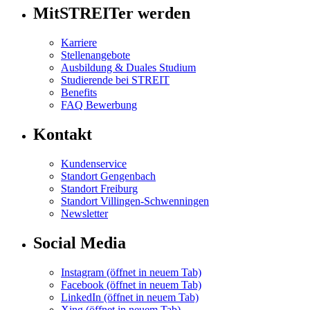
MitSTREITer werden
Karriere
Stellenangebote
Ausbildung & Duales Studium
Studierende bei STREIT
Benefits
FAQ Bewerbung
Kontakt
Kundenservice
Standort Gengenbach
Standort Freiburg
Standort Villingen-Schwenningen
Newsletter
Social Media
Instagram
(öffnet in neuem Tab)
Facebook
(öffnet in neuem Tab)
LinkedIn
(öffnet in neuem Tab)
Xing
(öffnet in neuem Tab)