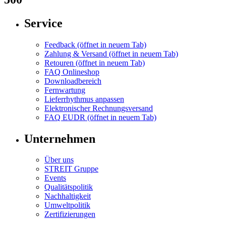
Service
Feedback
(öffnet in neuem Tab)
Zahlung & Versand
(öffnet in neuem Tab)
Retouren
(öffnet in neuem Tab)
FAQ Onlineshop
Downloadbereich
Fernwartung
Lieferrhythmus anpassen
Elektronischer Rechnungsversand
FAQ EUDR
(öffnet in neuem Tab)
Unternehmen
Über uns
STREIT Gruppe
Events
Qualitätspolitik
Nachhaltigkeit
Umweltpolitik
Zertifizierungen