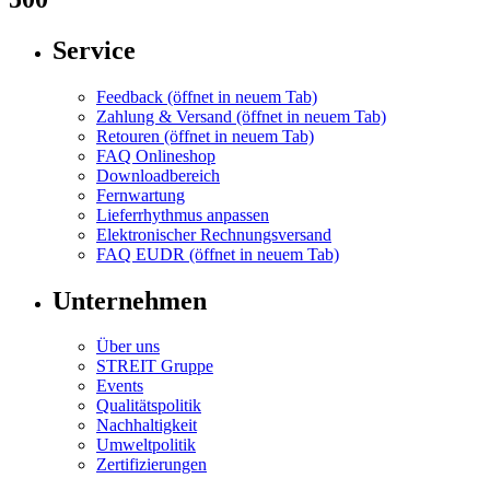
Service
Feedback
(öffnet in neuem Tab)
Zahlung & Versand
(öffnet in neuem Tab)
Retouren
(öffnet in neuem Tab)
FAQ Onlineshop
Downloadbereich
Fernwartung
Lieferrhythmus anpassen
Elektronischer Rechnungsversand
FAQ EUDR
(öffnet in neuem Tab)
Unternehmen
Über uns
STREIT Gruppe
Events
Qualitätspolitik
Nachhaltigkeit
Umweltpolitik
Zertifizierungen