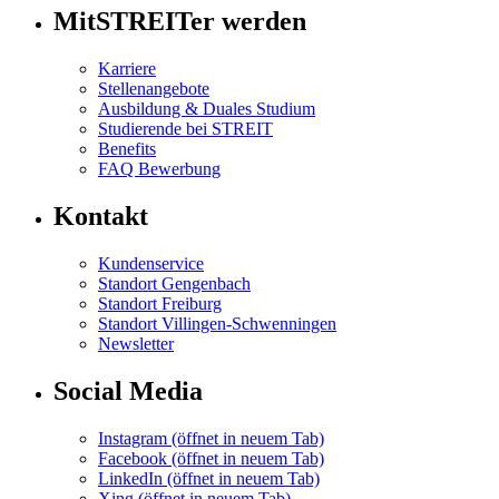
MitSTREITer werden
Karriere
Stellenangebote
Ausbildung & Duales Studium
Studierende bei STREIT
Benefits
FAQ Bewerbung
Kontakt
Kundenservice
Standort Gengenbach
Standort Freiburg
Standort Villingen-Schwenningen
Newsletter
Social Media
Instagram
(öffnet in neuem Tab)
Facebook
(öffnet in neuem Tab)
LinkedIn
(öffnet in neuem Tab)
Xing
(öffnet in neuem Tab)