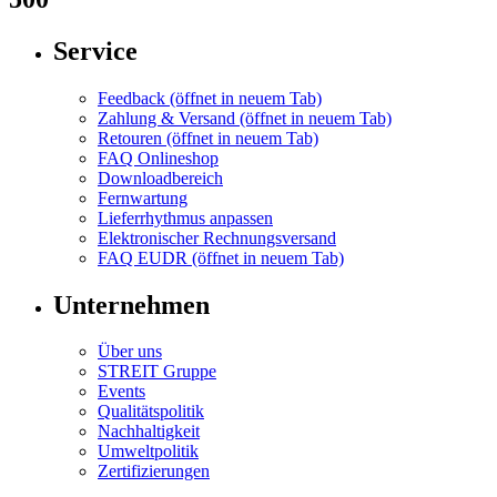
Service
Feedback
(öffnet in neuem Tab)
Zahlung & Versand
(öffnet in neuem Tab)
Retouren
(öffnet in neuem Tab)
FAQ Onlineshop
Downloadbereich
Fernwartung
Lieferrhythmus anpassen
Elektronischer Rechnungsversand
FAQ EUDR
(öffnet in neuem Tab)
Unternehmen
Über uns
STREIT Gruppe
Events
Qualitätspolitik
Nachhaltigkeit
Umweltpolitik
Zertifizierungen