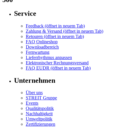
Service
Feedback
(öffnet in neuem Tab)
Zahlung & Versand
(öffnet in neuem Tab)
Retouren
(öffnet in neuem Tab)
FAQ Onlineshop
Downloadbereich
Fernwartung
Lieferrhythmus anpassen
Elektronischer Rechnungsversand
FAQ EUDR
(öffnet in neuem Tab)
Unternehmen
Über uns
STREIT Gruppe
Events
Qualitätspolitik
Nachhaltigkeit
Umweltpolitik
Zertifizierungen