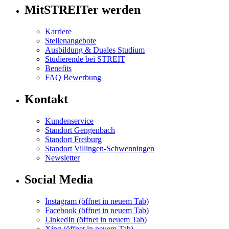
MitSTREITer werden
Karriere
Stellenangebote
Ausbildung & Duales Studium
Studierende bei STREIT
Benefits
FAQ Bewerbung
Kontakt
Kundenservice
Standort Gengenbach
Standort Freiburg
Standort Villingen-Schwenningen
Newsletter
Social Media
Instagram
(öffnet in neuem Tab)
Facebook
(öffnet in neuem Tab)
LinkedIn
(öffnet in neuem Tab)
Xing
(öffnet in neuem Tab)