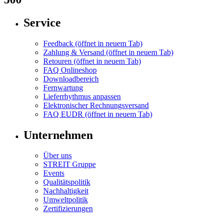
Service
Feedback
(öffnet in neuem Tab)
Zahlung & Versand
(öffnet in neuem Tab)
Retouren
(öffnet in neuem Tab)
FAQ Onlineshop
Downloadbereich
Fernwartung
Lieferrhythmus anpassen
Elektronischer Rechnungsversand
FAQ EUDR
(öffnet in neuem Tab)
Unternehmen
Über uns
STREIT Gruppe
Events
Qualitätspolitik
Nachhaltigkeit
Umweltpolitik
Zertifizierungen