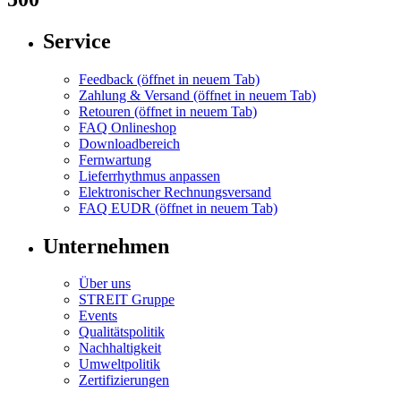
Service
Feedback
(öffnet in neuem Tab)
Zahlung & Versand
(öffnet in neuem Tab)
Retouren
(öffnet in neuem Tab)
FAQ Onlineshop
Downloadbereich
Fernwartung
Lieferrhythmus anpassen
Elektronischer Rechnungsversand
FAQ EUDR
(öffnet in neuem Tab)
Unternehmen
Über uns
STREIT Gruppe
Events
Qualitätspolitik
Nachhaltigkeit
Umweltpolitik
Zertifizierungen