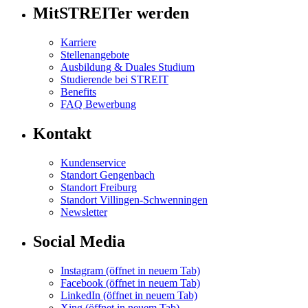
MitSTREITer werden
Karriere
Stellenangebote
Ausbildung & Duales Studium
Studierende bei STREIT
Benefits
FAQ Bewerbung
Kontakt
Kundenservice
Standort Gengenbach
Standort Freiburg
Standort Villingen-Schwenningen
Newsletter
Social Media
Instagram
(öffnet in neuem Tab)
Facebook
(öffnet in neuem Tab)
LinkedIn
(öffnet in neuem Tab)
Xing
(öffnet in neuem Tab)