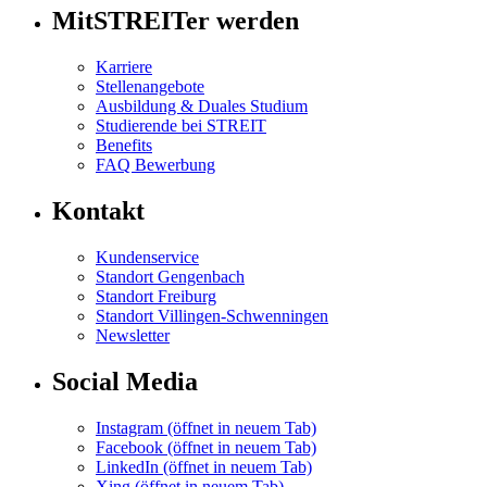
MitSTREITer werden
Karriere
Stellenangebote
Ausbildung & Duales Studium
Studierende bei STREIT
Benefits
FAQ Bewerbung
Kontakt
Kundenservice
Standort Gengenbach
Standort Freiburg
Standort Villingen-Schwenningen
Newsletter
Social Media
Instagram
(öffnet in neuem Tab)
Facebook
(öffnet in neuem Tab)
LinkedIn
(öffnet in neuem Tab)
Xing
(öffnet in neuem Tab)