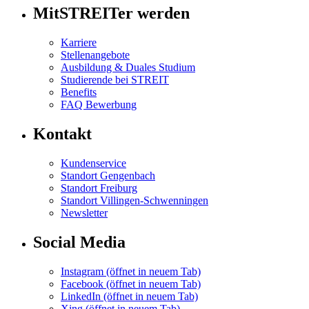
MitSTREITer werden
Karriere
Stellenangebote
Ausbildung & Duales Studium
Studierende bei STREIT
Benefits
FAQ Bewerbung
Kontakt
Kundenservice
Standort Gengenbach
Standort Freiburg
Standort Villingen-Schwenningen
Newsletter
Social Media
Instagram
(öffnet in neuem Tab)
Facebook
(öffnet in neuem Tab)
LinkedIn
(öffnet in neuem Tab)
Xing
(öffnet in neuem Tab)