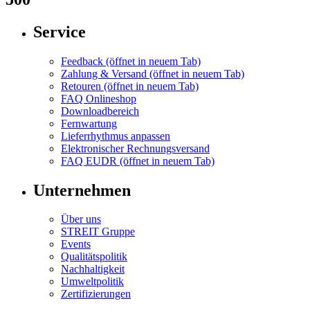
Service
Feedback
(öffnet in neuem Tab)
Zahlung & Versand
(öffnet in neuem Tab)
Retouren
(öffnet in neuem Tab)
FAQ Onlineshop
Downloadbereich
Fernwartung
Lieferrhythmus anpassen
Elektronischer Rechnungsversand
FAQ EUDR
(öffnet in neuem Tab)
Unternehmen
Über uns
STREIT Gruppe
Events
Qualitätspolitik
Nachhaltigkeit
Umweltpolitik
Zertifizierungen