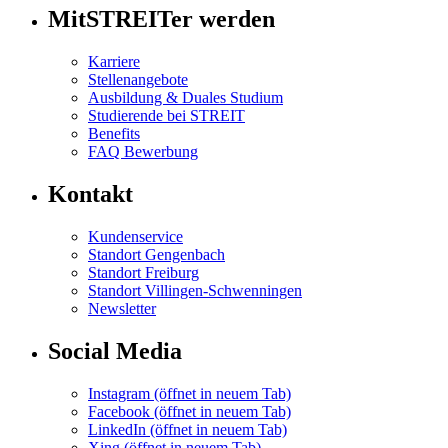
MitSTREITer werden
Karriere
Stellenangebote
Ausbildung & Duales Studium
Studierende bei STREIT
Benefits
FAQ Bewerbung
Kontakt
Kundenservice
Standort Gengenbach
Standort Freiburg
Standort Villingen-Schwenningen
Newsletter
Social Media
Instagram
(öffnet in neuem Tab)
Facebook
(öffnet in neuem Tab)
LinkedIn
(öffnet in neuem Tab)
Xing
(öffnet in neuem Tab)