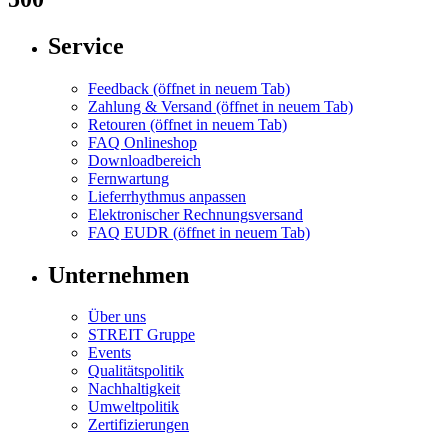
Service
Feedback
(öffnet in neuem Tab)
Zahlung & Versand
(öffnet in neuem Tab)
Retouren
(öffnet in neuem Tab)
FAQ Onlineshop
Downloadbereich
Fernwartung
Lieferrhythmus anpassen
Elektronischer Rechnungsversand
FAQ EUDR
(öffnet in neuem Tab)
Unternehmen
Über uns
STREIT Gruppe
Events
Qualitätspolitik
Nachhaltigkeit
Umweltpolitik
Zertifizierungen