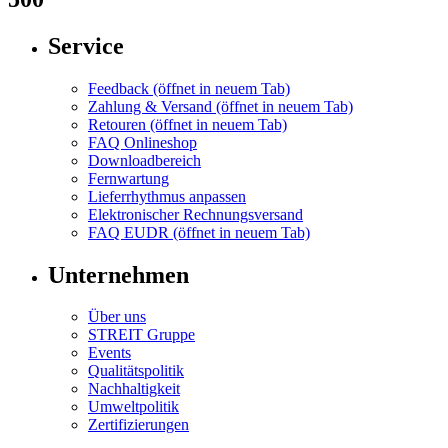
Service
Feedback
(öffnet in neuem Tab)
Zahlung & Versand
(öffnet in neuem Tab)
Retouren
(öffnet in neuem Tab)
FAQ Onlineshop
Downloadbereich
Fernwartung
Lieferrhythmus anpassen
Elektronischer Rechnungsversand
FAQ EUDR
(öffnet in neuem Tab)
Unternehmen
Über uns
STREIT Gruppe
Events
Qualitätspolitik
Nachhaltigkeit
Umweltpolitik
Zertifizierungen