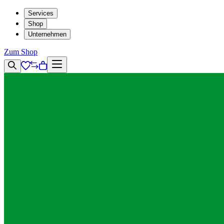
Services
Shop
Unternehmen
Zum Shop