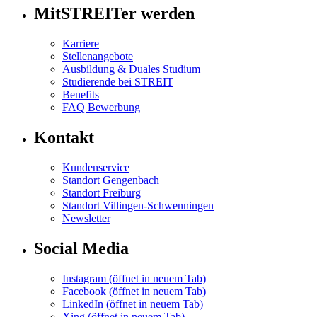
MitSTREITer werden
Karriere
Stellenangebote
Ausbildung & Duales Studium
Studierende bei STREIT
Benefits
FAQ Bewerbung
Kontakt
Kundenservice
Standort Gengenbach
Standort Freiburg
Standort Villingen-Schwenningen
Newsletter
Social Media
Instagram
(öffnet in neuem Tab)
Facebook
(öffnet in neuem Tab)
LinkedIn
(öffnet in neuem Tab)
Xing
(öffnet in neuem Tab)