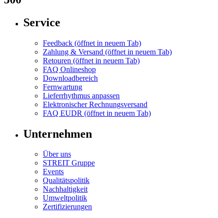
Service
Feedback
(öffnet in neuem Tab)
Zahlung & Versand
(öffnet in neuem Tab)
Retouren
(öffnet in neuem Tab)
FAQ Onlineshop
Downloadbereich
Fernwartung
Lieferrhythmus anpassen
Elektronischer Rechnungsversand
FAQ EUDR
(öffnet in neuem Tab)
Unternehmen
Über uns
STREIT Gruppe
Events
Qualitätspolitik
Nachhaltigkeit
Umweltpolitik
Zertifizierungen