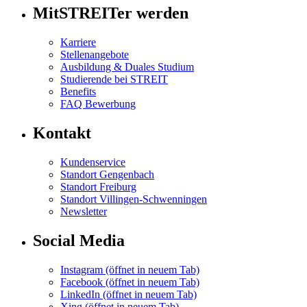
MitSTREITer werden
Karriere
Stellenangebote
Ausbildung & Duales Studium
Studierende bei STREIT
Benefits
FAQ Bewerbung
Kontakt
Kundenservice
Standort Gengenbach
Standort Freiburg
Standort Villingen-Schwenningen
Newsletter
Social Media
Instagram
(öffnet in neuem Tab)
Facebook
(öffnet in neuem Tab)
LinkedIn
(öffnet in neuem Tab)
Xing
(öffnet in neuem Tab)