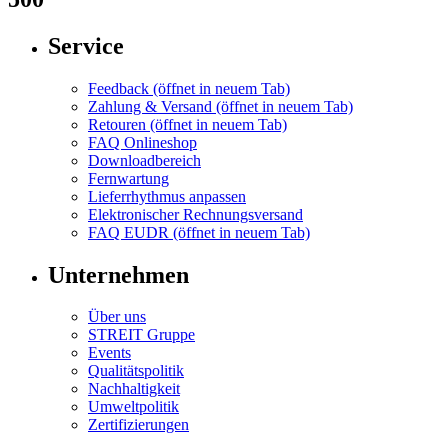
Service
Feedback
(öffnet in neuem Tab)
Zahlung & Versand
(öffnet in neuem Tab)
Retouren
(öffnet in neuem Tab)
FAQ Onlineshop
Downloadbereich
Fernwartung
Lieferrhythmus anpassen
Elektronischer Rechnungsversand
FAQ EUDR
(öffnet in neuem Tab)
Unternehmen
Über uns
STREIT Gruppe
Events
Qualitätspolitik
Nachhaltigkeit
Umweltpolitik
Zertifizierungen