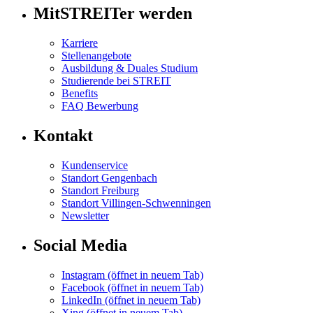
MitSTREITer werden
Karriere
Stellenangebote
Ausbildung & Duales Studium
Studierende bei STREIT
Benefits
FAQ Bewerbung
Kontakt
Kundenservice
Standort Gengenbach
Standort Freiburg
Standort Villingen-Schwenningen
Newsletter
Social Media
Instagram
(öffnet in neuem Tab)
Facebook
(öffnet in neuem Tab)
LinkedIn
(öffnet in neuem Tab)
Xing
(öffnet in neuem Tab)