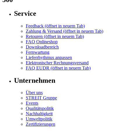
Service
Feedback
(öffnet in neuem Tab)
Zahlung & Versand
(öffnet in neuem Tab)
Retouren
(öffnet in neuem Tab)
FAQ Onlineshop
Downloadbereich
Fernwartung
Lieferrhythmus anpassen
Elektronischer Rechnungsversand
FAQ EUDR
(öffnet in neuem Tab)
Unternehmen
Über uns
STREIT Gruppe
Events
Qualitätspolitik
Nachhaltigkeit
Umweltpolitik
Zertifizierungen