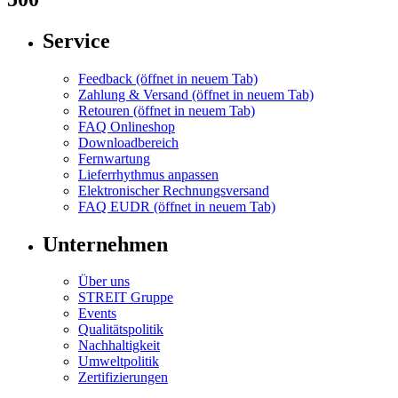
Service
Feedback
(öffnet in neuem Tab)
Zahlung & Versand
(öffnet in neuem Tab)
Retouren
(öffnet in neuem Tab)
FAQ Onlineshop
Downloadbereich
Fernwartung
Lieferrhythmus anpassen
Elektronischer Rechnungsversand
FAQ EUDR
(öffnet in neuem Tab)
Unternehmen
Über uns
STREIT Gruppe
Events
Qualitätspolitik
Nachhaltigkeit
Umweltpolitik
Zertifizierungen