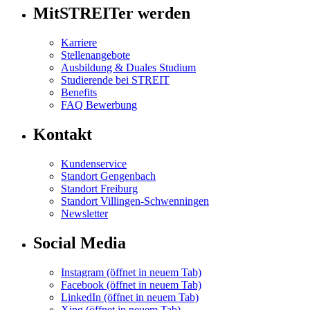
MitSTREITer werden
Karriere
Stellenangebote
Ausbildung & Duales Studium
Studierende bei STREIT
Benefits
FAQ Bewerbung
Kontakt
Kundenservice
Standort Gengenbach
Standort Freiburg
Standort Villingen-Schwenningen
Newsletter
Social Media
Instagram
(öffnet in neuem Tab)
Facebook
(öffnet in neuem Tab)
LinkedIn
(öffnet in neuem Tab)
Xing
(öffnet in neuem Tab)