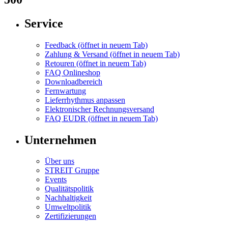
Service
Feedback
(öffnet in neuem Tab)
Zahlung & Versand
(öffnet in neuem Tab)
Retouren
(öffnet in neuem Tab)
FAQ Onlineshop
Downloadbereich
Fernwartung
Lieferrhythmus anpassen
Elektronischer Rechnungsversand
FAQ EUDR
(öffnet in neuem Tab)
Unternehmen
Über uns
STREIT Gruppe
Events
Qualitätspolitik
Nachhaltigkeit
Umweltpolitik
Zertifizierungen