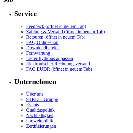
Service
Feedback
(öffnet in neuem Tab)
Zahlung & Versand
(öffnet in neuem Tab)
Retouren
(öffnet in neuem Tab)
FAQ Onlineshop
Downloadbereich
Fernwartung
Lieferrhythmus anpassen
Elektronischer Rechnungsversand
FAQ EUDR
(öffnet in neuem Tab)
Unternehmen
Über uns
STREIT Gruppe
Events
Qualitätspolitik
Nachhaltigkeit
Umweltpolitik
Zertifizierungen