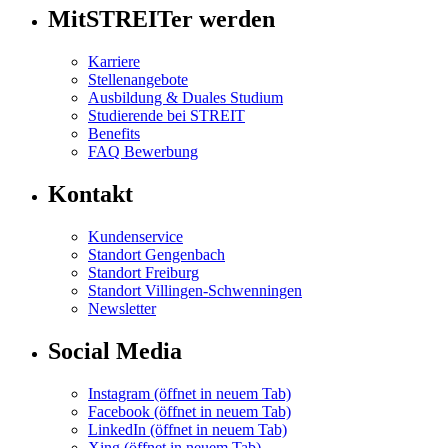
MitSTREITer werden
Karriere
Stellenangebote
Ausbildung & Duales Studium
Studierende bei STREIT
Benefits
FAQ Bewerbung
Kontakt
Kundenservice
Standort Gengenbach
Standort Freiburg
Standort Villingen-Schwenningen
Newsletter
Social Media
Instagram
(öffnet in neuem Tab)
Facebook
(öffnet in neuem Tab)
LinkedIn
(öffnet in neuem Tab)
Xing
(öffnet in neuem Tab)