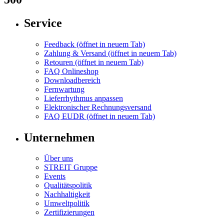
Service
Feedback
(öffnet in neuem Tab)
Zahlung & Versand
(öffnet in neuem Tab)
Retouren
(öffnet in neuem Tab)
FAQ Onlineshop
Downloadbereich
Fernwartung
Lieferrhythmus anpassen
Elektronischer Rechnungsversand
FAQ EUDR
(öffnet in neuem Tab)
Unternehmen
Über uns
STREIT Gruppe
Events
Qualitätspolitik
Nachhaltigkeit
Umweltpolitik
Zertifizierungen