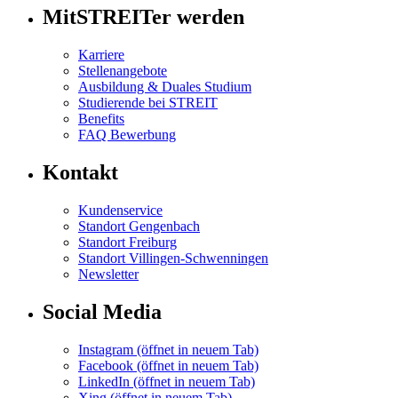
MitSTREITer werden
Karriere
Stellenangebote
Ausbildung & Duales Studium
Studierende bei STREIT
Benefits
FAQ Bewerbung
Kontakt
Kundenservice
Standort Gengenbach
Standort Freiburg
Standort Villingen-Schwenningen
Newsletter
Social Media
Instagram
(öffnet in neuem Tab)
Facebook
(öffnet in neuem Tab)
LinkedIn
(öffnet in neuem Tab)
Xing
(öffnet in neuem Tab)