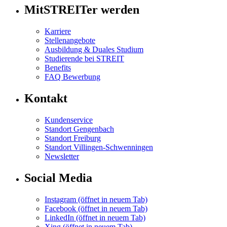
MitSTREITer werden
Karriere
Stellenangebote
Ausbildung & Duales Studium
Studierende bei STREIT
Benefits
FAQ Bewerbung
Kontakt
Kundenservice
Standort Gengenbach
Standort Freiburg
Standort Villingen-Schwenningen
Newsletter
Social Media
Instagram
(öffnet in neuem Tab)
Facebook
(öffnet in neuem Tab)
LinkedIn
(öffnet in neuem Tab)
Xing
(öffnet in neuem Tab)