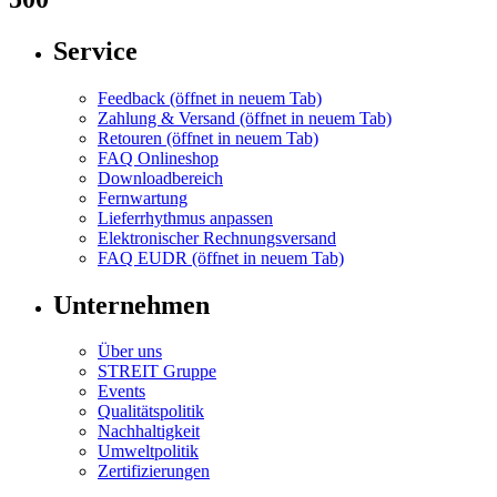
Service
Feedback
(öffnet in neuem Tab)
Zahlung & Versand
(öffnet in neuem Tab)
Retouren
(öffnet in neuem Tab)
FAQ Onlineshop
Downloadbereich
Fernwartung
Lieferrhythmus anpassen
Elektronischer Rechnungsversand
FAQ EUDR
(öffnet in neuem Tab)
Unternehmen
Über uns
STREIT Gruppe
Events
Qualitätspolitik
Nachhaltigkeit
Umweltpolitik
Zertifizierungen