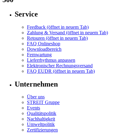
Service
Feedback
(öffnet in neuem Tab)
Zahlung & Versand
(öffnet in neuem Tab)
Retouren
(öffnet in neuem Tab)
FAQ Onlineshop
Downloadbereich
Fernwartung
Lieferrhythmus anpassen
Elektronischer Rechnungsversand
FAQ EUDR
(öffnet in neuem Tab)
Unternehmen
Über uns
STREIT Gruppe
Events
Qualitätspolitik
Nachhaltigkeit
Umweltpolitik
Zertifizierungen